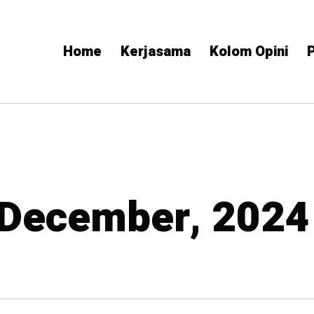
Home
Kerjasama
Kolom Opini
P
 December, 2024