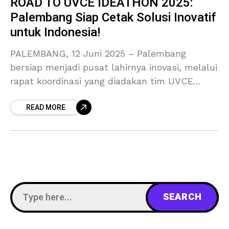
ROAD TO UVCE IDEATHON 2025:
Palembang Siap Cetak Solusi Inovatif
untuk Indonesia!
PALEMBANG, 12 Juni 2025 – Palembang
bersiap menjadi pusat lahirnya inovasi, melalui
rapat koordinasi yang diadakan tim UVCE
kemarin di FASILKOM Universitas Sriwijaya
READ MORE
pada tanggal 12 Juni 2025, peta jalan