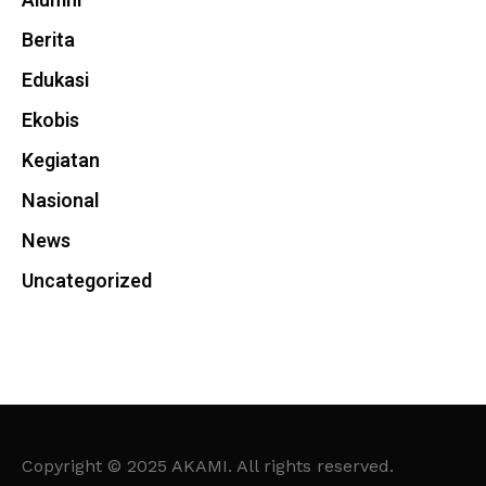
Alumni
Berita
Edukasi
Ekobis
Kegiatan
Nasional
News
Uncategorized
Copyright © 2025 AKAMI. All rights reserved.