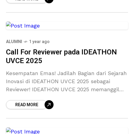
menyelenggarakan Pameran
ALUMNI
1 year ago
Call For Reviewer pada IDEATHON
UVCE 2025
Kesempatan Emas! Jadilah Bagian dari Sejarah
Inovasi di IDEATHON UVCE 2025 sebagai
Reviewer! IDEATHON UVCE 2025 memanggil
para akademisi, praktisi industri, mentor
READ MORE
bisnis, dan profesional yang memiliki passion
pada inovasi