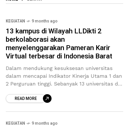
KEGIATAN
9 months ago
13 kampus di Wilayah LLDikti 2
berkolaborasi akan
menyelenggarakan Pameran Karir
Virtual terbesar di Indonesia Barat
Dalam mendukung kesuksesan universitas
dalam mencapai Indikator Kinerja Utama 1 dan
2 Perguruan tinggi. Sebanyak 13 universitas di
wilayah 2 LLDikti berencana pada tanggal 27 –
READ MORE
31 Oktober akan menyelenggarakan
KEGIATAN
9 months ago