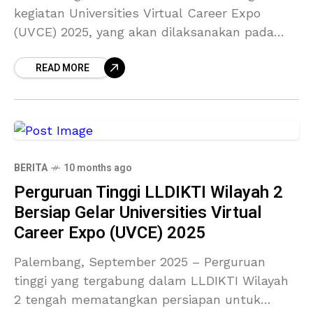
kegiatan Universities Virtual Career Expo
(UVCE) 2025, yang akan dilaksanakan pada
27–31 Oktober 2025, LLDIKTI Wilayah 2
READ MORE
bersama 14 perguruan tinggi kolaborator
bersiap menghadirkan
BERITA
10 months ago
Perguruan Tinggi LLDIKTI Wilayah 2
Bersiap Gelar Universities Virtual
Career Expo (UVCE) 2025
Palembang, September 2025 – Perguruan
tinggi yang tergabung dalam LLDIKTI Wilayah
2 tengah mematangkan persiapan untuk