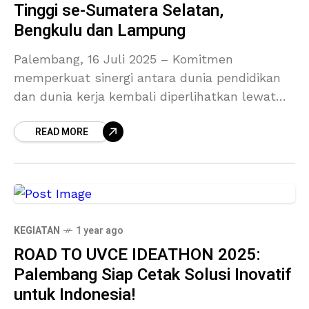
Tinggi se-Sumatera Selatan,
Bengkulu dan Lampung
Palembang, 16 Juli 2025 – Komitmen
memperkuat sinergi antara dunia pendidikan
dan dunia kerja kembali diperlihatkan lewat
pertemuan strategis antara JobStreet by
READ MORE
SEEK dan Tim Career Development Center
(CDC) dari
KEGIATAN
1 year ago
ROAD TO UVCE IDEATHON 2025:
Palembang Siap Cetak Solusi Inovatif
untuk Indonesia!