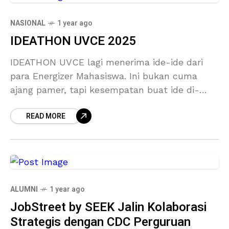
NASIONAL
1 year ago
IDEATHON UVCE 2025
IDEATHON UVCE lagi menerima ide-ide dari
para Energizer Mahasiswa. Ini bukan cuma
ajang pamer, tapi kesempatan buat ide di-
notice sama praktisi industri & pengusaha di
READ MORE
platform JADI BEJO! Siapa tahu
ALUMNI
1 year ago
JobStreet by SEEK Jalin Kolaborasi
Strategis dengan CDC Perguruan