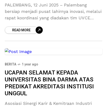
PALEMBANG, 12 Juni 2025 – Palembang
bersiap menjadi pusat lahirnya inovasi, melalui
rapat koordinasi yang diadakan tim UVCE
kemarin di FASILKOM Universitas Sriwijaya
READ MORE
pada tanggal 12 Juni 2025, peta jalan
BERITA
1 year ago
UCAPAN SELAMAT KEPADA
UNIVERSITAS BINA DARMA ATAS
PREDIKAT AKREDITASI INSTITUSI
UNGGUL
Asosiasi Sinergi Karir & Kemitraan Industri